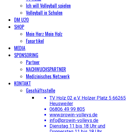
Ich will Volleyball spielen
Volleyball in Schulen
DM U20
SHOP
Mein Herz Mein Holz
Fanartikel
MEDIA
SPONSORING
Partner
NACHWUCHSPARTNER
Medizinisches Netzwerk
KONTAKT
Geschäftsstelle
TV Holz 02 e.V. Holzer Platz 5 66265
Heusweiler
06806 49 99 805
www.prowin-volleys.de
info@prowin-volleys.de
Dienstag 11 bis 18 Uhr und
Donnerstag 11 bis 18 Uhr