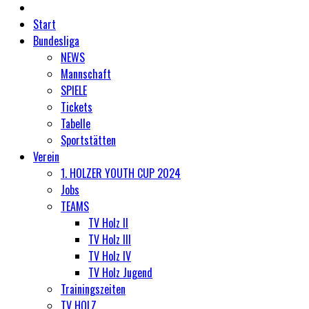
Start
Bundesliga
NEWS
Mannschaft
SPIELE
Tickets
Tabelle
Sportstätten
Verein
1. HOLZER YOUTH CUP 2024
Jobs
TEAMS
TV Holz II
TV Holz III
TV Holz IV
TV Holz Jugend
Trainingszeiten
TV HOLZ