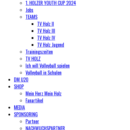
1. HOLZER YOUTH CUP 2024
Jobs
TEAMS
TV Holz II
TV Holz III
TV Holz IV
TV Holz Jugend
Trainingszeiten
TV HOLZ
Ich will Volleyball spielen
Volleyball in Schulen
DM U20
SHOP
Mein Herz Mein Holz
Fanartikel
MEDIA
SPONSORING
Partner
NACHWUCHSPARTNER