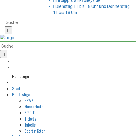
info@prowin-volleys.de
Dienstag 11 bis 18 Uhr und Donnerstag
11 bis 18 Uhr
HomeLogo
Start
Bundesliga
NEWS
Mannschaft
SPIELE
Tickets
Tabelle
Sportstätten