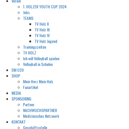
Verein
1. HOLZER YOUTH CUP 2024
Jobs
TEAMS
TV Holz II
TV Holz III
TV Holz IV
TV Holz Jugend
Trainingszeiten
TV HOLZ
Ich will Volleyball spielen
Volleyball in Schulen
DM U20
SHOP
Mein Herz Mein Holz
Fanartikel
MEDIA
SPONSORING
Partner
NACHWUCHSPARTNER
Medizinisches Netzwerk
KONTAKT
Geschäftsstelle