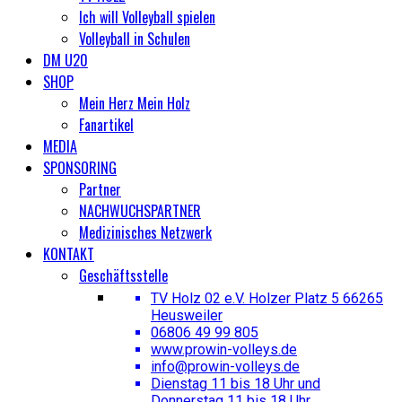
Ich will Volleyball spielen
Volleyball in Schulen
DM U20
SHOP
Mein Herz Mein Holz
Fanartikel
MEDIA
SPONSORING
Partner
NACHWUCHSPARTNER
Medizinisches Netzwerk
KONTAKT
Geschäftsstelle
TV Holz 02 e.V. Holzer Platz 5 66265
Heusweiler
06806 49 99 805
www.prowin-volleys.de
info@prowin-volleys.de
Dienstag 11 bis 18 Uhr und
Donnerstag 11 bis 18 Uhr