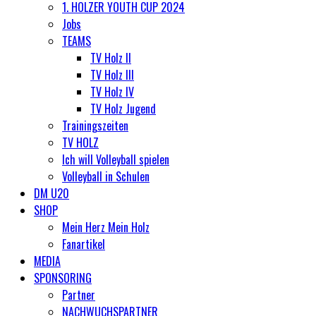
1. HOLZER YOUTH CUP 2024
Jobs
TEAMS
TV Holz II
TV Holz III
TV Holz IV
TV Holz Jugend
Trainingszeiten
TV HOLZ
Ich will Volleyball spielen
Volleyball in Schulen
DM U20
SHOP
Mein Herz Mein Holz
Fanartikel
MEDIA
SPONSORING
Partner
NACHWUCHSPARTNER