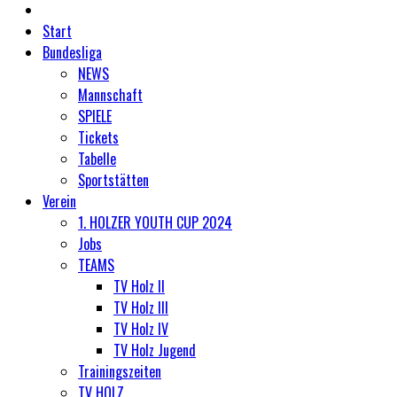
Start
Bundesliga
NEWS
Mannschaft
SPIELE
Tickets
Tabelle
Sportstätten
Verein
1. HOLZER YOUTH CUP 2024
Jobs
TEAMS
TV Holz II
TV Holz III
TV Holz IV
TV Holz Jugend
Trainingszeiten
TV HOLZ