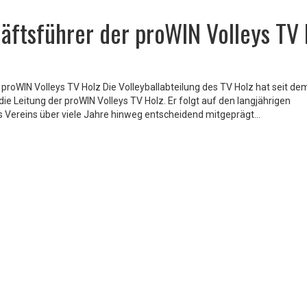
äftsführer der proWIN Volleys TV 
proWIN Volleys TV Holz Die Volleyballabteilung des TV Holz hat seit dem
e Leitung der proWIN Volleys TV Holz. Er folgt auf den langjährigen
s Vereins über viele Jahre hinweg entscheidend mitgeprägt…