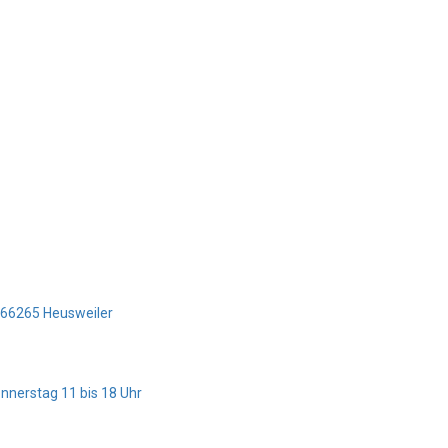
5 66265 Heusweiler
onnerstag 11 bis 18 Uhr