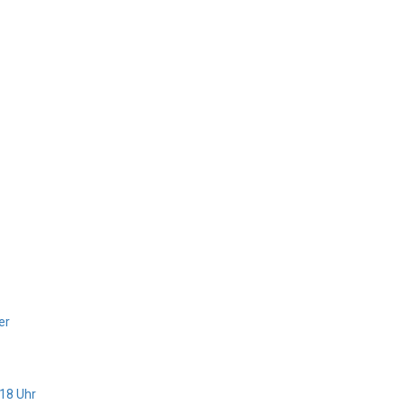
er
 18 Uhr