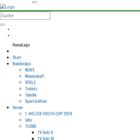
HomeLogo
Start
Bundesliga
NEWS
Mannschaft
SPIELE
Tickets
Tabelle
Sportstätten
Verein
1. HOLZER YOUTH CUP 2024
Jobs
TEAMS
TV Holz II
TV Holz III