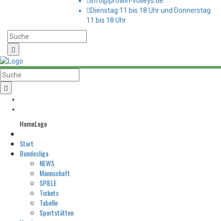
info@prowin-volleys.de
Dienstag 11 bis 18 Uhr und Donnerstag
11 bis 18 Uhr
HomeLogo
Start
Bundesliga
NEWS
Mannschaft
SPIELE
Tickets
Tabelle
Sportstätten