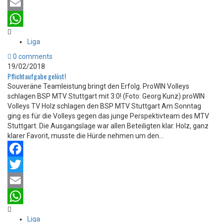
Twitter
Email
WhatsApp
Liga
0 comments
19/02/2018
Pflichtaufgabe gelöst!
Souveräne Teamleistung bringt den Erfolg. ProWIN Volleys
schlagen BSP MTV Stuttgart mit 3:0! (Foto: Georg Kunz) proWIN
Volleys TV Holz schlagen den BSP MTV Stuttgart Am Sonntag
ging es für die Volleys gegen das junge Perspektivteam des MTV
Stuttgart. Die Ausgangslage war allen Beteiligten klar. Holz, ganz
klarer Favorit, musste die Hürde nehmen um den...
Facebook
Twitter
Email
WhatsApp
Liga