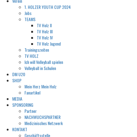
Verein
1. HOLZER YOUTH CUP 2024
Jobs
TEAMS
TV Holz II
TV Holz III
TV Holz IV
TV Holz Jugend
Trainingszeiten
TV HOLZ
Ich will Volleyball spielen
Volleyball in Schulen
DM U20
SHOP
Mein Herz Mein Holz
Fanartikel
MEDIA
SPONSORING
Partner
NACHWUCHSPARTNER
Medizinisches Netzwerk
KONTAKT
Geschäftsstelle