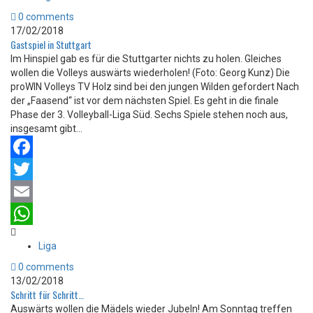
0 comments
17/02/2018
Gastspiel in Stuttgart
Im Hinspiel gab es für die Stuttgarter nichts zu holen. Gleiches
wollen die Volleys auswärts wiederholen! (Foto: Georg Kunz) Die
proWIN Volleys TV Holz sind bei den jungen Wilden gefordert Nach
der „Faasend“ ist vor dem nächsten Spiel. Es geht in die finale
Phase der 3. Volleyball-Liga Süd. Sechs Spiele stehen noch aus,
insgesamt gibt...
Facebook
Twitter
Email
WhatsApp
Liga
0 comments
13/02/2018
Schritt für Schritt…
Auswärts wollen die Mädels wieder Jubeln! Am Sonntag treffen