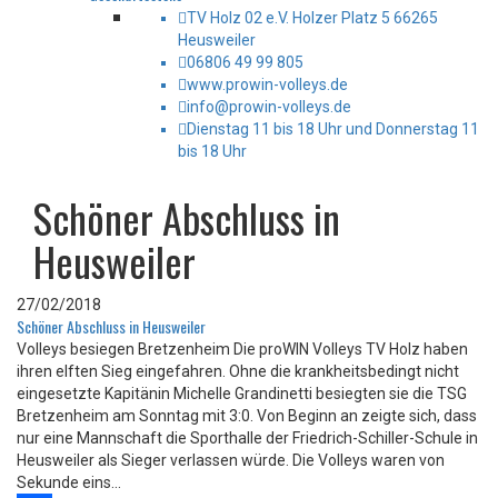
TV Holz 02 e.V. Holzer Platz 5 66265
Heusweiler
06806 49 99 805
www.prowin-volleys.de
info@prowin-volleys.de
Dienstag 11 bis 18 Uhr und Donnerstag 11
bis 18 Uhr
Schöner Abschluss in
Heusweiler
27/02/2018
Schöner Abschluss in Heusweiler
Volleys besiegen Bretzenheim Die proWIN Volleys TV Holz haben
ihren elften Sieg eingefahren. Ohne die krankheitsbedingt nicht
eingesetzte Kapitänin Michelle Grandinetti besiegten sie die TSG
Bretzenheim am Sonntag mit 3:0. Von Beginn an zeigte sich, dass
nur eine Mannschaft die Sporthalle der Friedrich-Schiller-Schule in
Heusweiler als Sieger verlassen würde. Die Volleys waren von
Sekunde eins...