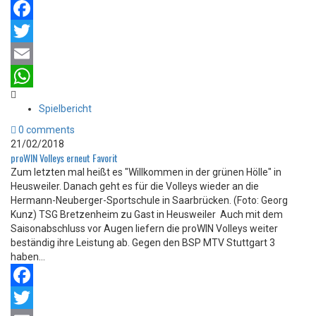
Facebook
Twitter
Email
WhatsApp
Spielbericht
0 comments
21/02/2018
proWIN Volleys erneut Favorit
Zum letzten mal heißt es "Willkommen in der grünen Hölle" in
Heusweiler. Danach geht es für die Volleys wieder an die
Hermann-Neuberger-Sportschule in Saarbrücken. (Foto: Georg
Kunz) TSG Bretzenheim zu Gast in Heusweiler Auch mit dem
Saisonabschluss vor Augen liefern die proWIN Volleys weiter
beständig ihre Leistung ab. Gegen den BSP MTV Stuttgart 3
haben...
Facebook