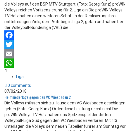
die Volleys auf den BSP MTV Stuttgart. (Foto: Georg Kunz) proWIN
Volleys reichen Vorlizenzierung für 2. Liga ein Die proWIN Volleys
TV Holz haben einen weiteren Schritt in der Realisierung ihres
mittelfristigen Ziels, dem Aufstieg in Liga 2, getan und haben bei
der Volleyball-Bundesliga (VBL) die...
Facebook
Twitter
Email
WhatsApp
Liga
0 comments
07/02/2018
Heimniederlage gegen den VC Wiesbaden 2
Die Volleys müssen sich zu Hause dem VC Wiesbaden geschlagen
geben (Foto: Georg Kunz) Ordentliche Leistung reicht nicht Die
proWIN Volleys TV Holz haben das Spitzenspiel der dritten
Volleyball-Liga Süd gegen den VC Wiesbaden verloren. Mit 1:3
unterlagen die Volleys dem neuen Tabellenführer am Sonntag vor