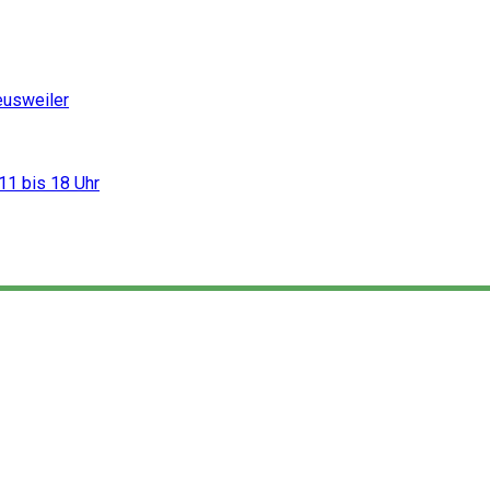
eusweiler
11 bis 18 Uhr