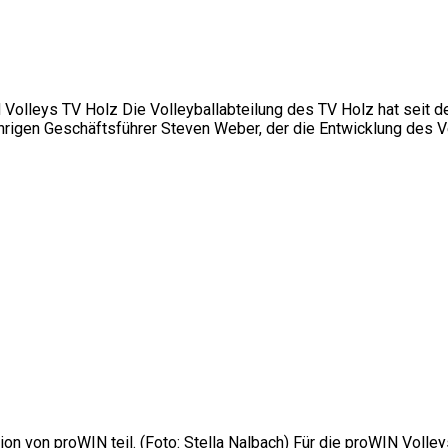
 Volleys TV Holz Die Volleyballabteilung des TV Holz hat seit 
jährigen Geschäftsführer Steven Weber, der die Entwicklung des
n von proWIN teil. (Foto: Stella Nalbach) Für die proWIN Volley