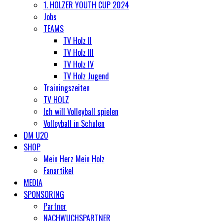
1. HOLZER YOUTH CUP 2024
Jobs
TEAMS
TV Holz II
TV Holz III
TV Holz IV
TV Holz Jugend
Trainingszeiten
TV HOLZ
Ich will Volleyball spielen
Volleyball in Schulen
DM U20
SHOP
Mein Herz Mein Holz
Fanartikel
MEDIA
SPONSORING
Partner
NACHWUCHSPARTNER