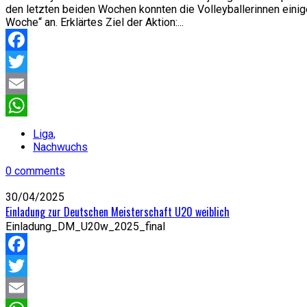
den letzten beiden Wochen konnten die Volleyballerinnen einig
Woche“ an. Erklärtes Ziel der Aktion:...
Facebook
Twitter
Email
WhatsApp
Liga,
Nachwuchs
0 comments
30/04/2025
Einladung zur Deutschen Meisterschaft U20 weiblich
Einladung_DM_U20w_2025_final
Facebook
Twitter