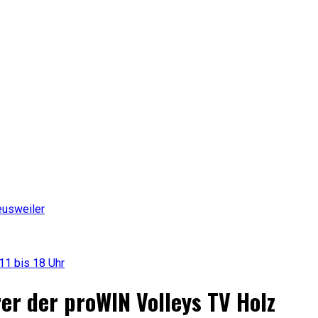
eusweiler
11 bis 18 Uhr
er der proWIN Volleys TV Holz