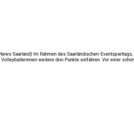
t-News Saarland) Im Rahmen des Saarländischen-Eventspieltags
olleyballerinnen weitere drei Punkte einfahren. Vor einer schö