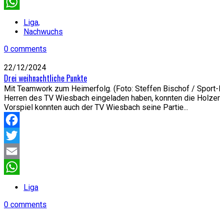
Email
WhatsApp
Liga,
Nachwuchs
0 comments
22/12/2024
Drei weihnachtliche Punkte
Mit Teamwork zum Heimerfolg. (Foto: Steffen Bischof / Spor
Herren des TV Wiesbach eingeladen haben, konnten die Holzer V
Vorspiel konnten auch der TV Wiesbach seine Partie...
Facebook
Twitter
Email
WhatsApp
Liga
0 comments