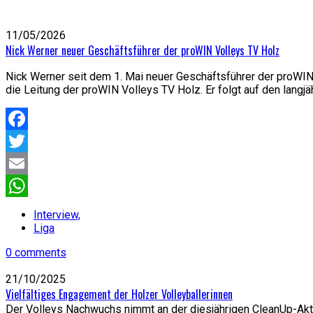
11/05/2026
Nick Werner neuer Geschäftsführer der proWIN Volleys TV Holz
Nick Werner seit dem 1. Mai neuer Geschäftsführer der proWIN
die Leitung der proWIN Volleys TV Holz. Er folgt auf den lang
Facebook
Twitter
Email
WhatsApp
Interview,
Liga
0 comments
21/10/2025
Vielfältiges Engagement der Holzer Volleyballerinnen
Der Volleys Nachwuchs nimmt an der diesjährigen CleanUp-Aktio