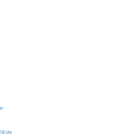
er
 18 Uhr