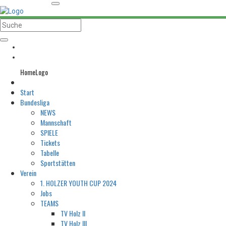
HomeLogo
Start
Bundesliga
NEWS
Mannschaft
SPIELE
Tickets
Tabelle
Sportstätten
Verein
1. HOLZER YOUTH CUP 2024
Jobs
TEAMS
TV Holz II
TV Holz III