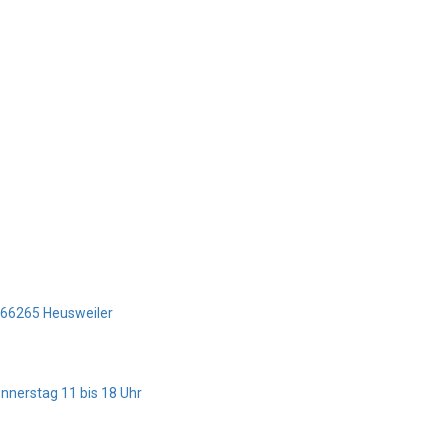
5 66265 Heusweiler
onnerstag 11 bis 18 Uhr