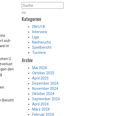
Kategorien
DM U18
Interview
eins
Liga
t sich
Nachwuchs
wei in
Spielbericht
Turniere
schen U
Archiv
zverlust
Mai 2026
egen den
Oktober 2025
ng
April 2025
Dezember 2024
en.
November 2024
Oktober 2024
September 2024
n Bericht
April 2024
März 2024
Februar 2024