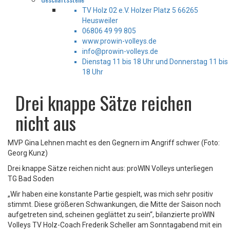
TV Holz 02 e.V. Holzer Platz 5 66265
Heusweiler
06806 49 99 805
www.prowin-volleys.de
info@prowin-volleys.de
Dienstag 11 bis 18 Uhr und Donnerstag 11 bis
18 Uhr
Drei knappe Sätze reichen
nicht aus
MVP Gina Lehnen macht es den Gegnern im Angriff schwer (Foto:
Georg Kunz)
Drei knappe Sätze reichen nicht aus: proWIN Volleys unterliegen
TG Bad Soden
„Wir haben eine konstante Partie gespielt, was mich sehr positiv
stimmt. Diese größeren Schwankungen, die Mitte der Saison noch
aufgetreten sind, scheinen geglättet zu sein“, bilanzierte proWIN
Volleys TV Holz-Coach Frederik Scheller am Sonntagabend mit ein