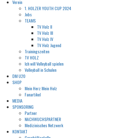
Verein
1. HOLZER YOUTH CUP 2024
Jobs
TEAMS
TV Holz II
TV Holz III
TV Holz IV
TV Holz Jugend
Trainingszeiten
TV HOLZ
Ich will Volleyball spielen
Volleyball in Schulen
DM U20
SHOP
Mein Herz Mein Holz
Fanartikel
MEDIA
SPONSORING
Partner
NACHWUCHSPARTNER
Medizinisches Netzwerk
KONTAKT
Geschäftsstelle