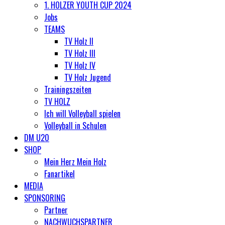
1. HOLZER YOUTH CUP 2024
Jobs
TEAMS
TV Holz II
TV Holz III
TV Holz IV
TV Holz Jugend
Trainingszeiten
TV HOLZ
Ich will Volleyball spielen
Volleyball in Schulen
DM U20
SHOP
Mein Herz Mein Holz
Fanartikel
MEDIA
SPONSORING
Partner
NACHWUCHSPARTNER