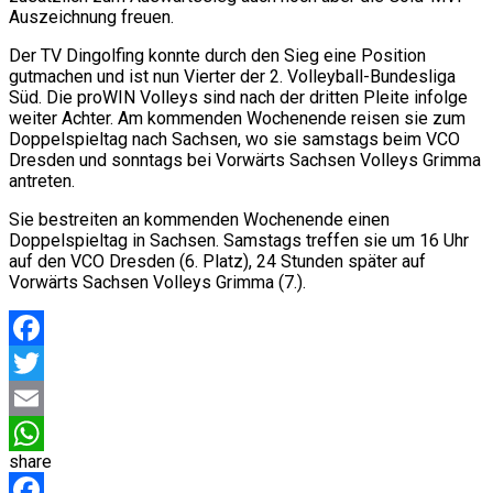
Auszeichnung freuen.
Der TV Dingolfing konnte durch den Sieg eine Position
gutmachen und ist nun Vierter der 2. Volleyball-Bundesliga
Süd. Die proWIN Volleys sind nach der dritten Pleite infolge
weiter Achter. Am kommenden Wochenende reisen sie zum
Doppelspieltag nach Sachsen, wo sie samstags beim VCO
Dresden und sonntags bei Vorwärts Sachsen Volleys Grimma
antreten.
Sie bestreiten an kommenden Wochenende einen
Doppelspieltag in Sachsen. Samstags treffen sie um 16 Uhr
auf den VCO Dresden (6. Platz), 24 Stunden später auf
Vorwärts Sachsen Volleys Grimma (7.).
Facebook
Twitter
Email
share
WhatsApp