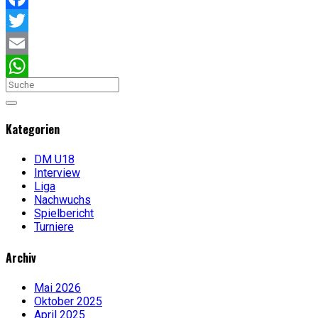
Facebook
Twitter
Email
WhatsApp
Kategorien
DM U18
Interview
Liga
Nachwuchs
Spielbericht
Turniere
Archiv
Mai 2026
Oktober 2025
April 2025