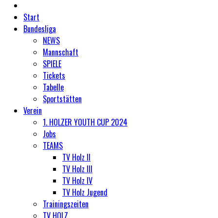
Start
Bundesliga
NEWS
Mannschaft
SPIELE
Tickets
Tabelle
Sportstätten
Verein
1. HOLZER YOUTH CUP 2024
Jobs
TEAMS
TV Holz II
TV Holz III
TV Holz IV
TV Holz Jugend
Trainingszeiten
TV HOLZ