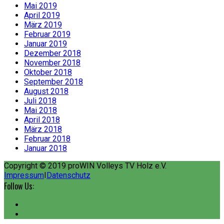
Mai 2019
April 2019
März 2019
Februar 2019
Januar 2019
Dezember 2018
November 2018
Oktober 2018
September 2018
August 2018
Juli 2018
Mai 2018
April 2018
März 2018
Februar 2018
Januar 2018
Copyright © 2019 proWIN Volleys TV Holz e.V.
Impressum
I
Datenschutz
Follow Us: