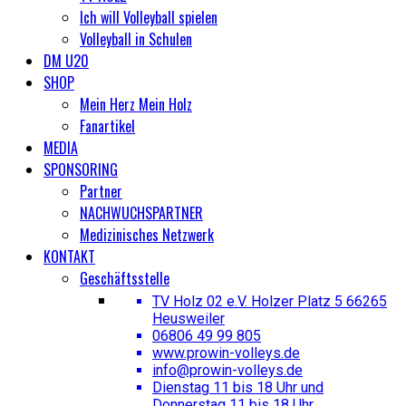
Ich will Volleyball spielen
Volleyball in Schulen
DM U20
SHOP
Mein Herz Mein Holz
Fanartikel
MEDIA
SPONSORING
Partner
NACHWUCHSPARTNER
Medizinisches Netzwerk
KONTAKT
Geschäftsstelle
TV Holz 02 e.V. Holzer Platz 5 66265
Heusweiler
06806 49 99 805
www.prowin-volleys.de
info@prowin-volleys.de
Dienstag 11 bis 18 Uhr und
Donnerstag 11 bis 18 Uhr