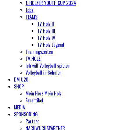
1. HOLZER YOUTH CUP 2024
Jobs
TEAMS
TV Holz II
TV Holz III
TV Holz IV
TV Holz Jugend
Trainingszeiten
TV HOLZ
Ich will Volleyball spielen
Volleyball in Schulen
DM U20
SHOP
Mein Herz Mein Holz
Fanartikel
MEDIA
SPONSORING
Partner
NACHWUCHSPARTNER