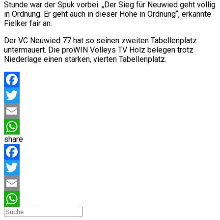
Stunde war der Spuk vorbei. „Der Sieg für Neuwied geht völlig
in Ordnung. Er geht auch in dieser Höhe in Ordnung“, erkannte
Fielker fair an.
Der VC Neuwied 77 hat so seinen zweiten Tabellenplatz
untermauert. Die proWIN Volleys TV Holz belegen trotz
Niederlage einen starken, vierten Tabellenplatz.
Facebook
Twitter
Email
share
WhatsApp
Facebook
Twitter
Email
WhatsApp