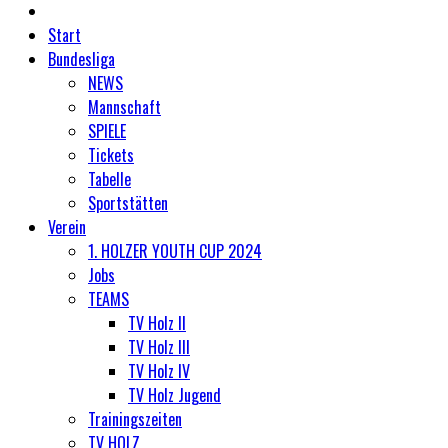
Start
Bundesliga
NEWS
Mannschaft
SPIELE
Tickets
Tabelle
Sportstätten
Verein
1. HOLZER YOUTH CUP 2024
Jobs
TEAMS
TV Holz II
TV Holz III
TV Holz IV
TV Holz Jugend
Trainingszeiten
TV HOLZ