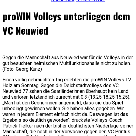
proWIN Volleys unterliegen dem
VC Neuwied
Gegen die Mannschaft aus Neuwied war für die Volleys in der
gut besuchten heimischen Multifunktionshalle nicht zu holen.
(Foto: Georg Kunz)
Einen völlig gebrauchten Tag erlebten die proWIN Volleys TV
Holz am Sonntag. Gegen die Deichstadtvolleys des VC
Neuwied 77 sahen die Saarländerinnen überhaupt kein Land
und verloren letztendlich zurecht mit 0:3 (13:25 18:25 15:25).
„Man hat den Gegnerinnen angemerkt, dass sie das Spiel
unbedingt gewinnen wollen. Sie haben alles gegeben. Wir
waren in jedem Element einfach nicht da. Deswegen ist das
Ergebnis so deutlich geworden“, druckste Volleys-Coach
Patrick Fielker nach der bisher deutlichsten Niederlage seiner
Mannschaft, die noch in der Vorwoche gegen den VC Printus