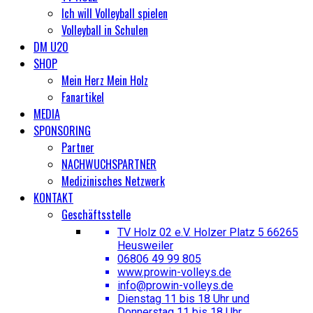
Ich will Volleyball spielen
Volleyball in Schulen
DM U20
SHOP
Mein Herz Mein Holz
Fanartikel
MEDIA
SPONSORING
Partner
NACHWUCHSPARTNER
Medizinisches Netzwerk
KONTAKT
Geschäftsstelle
TV Holz 02 e.V. Holzer Platz 5 66265
Heusweiler
06806 49 99 805
www.prowin-volleys.de
info@prowin-volleys.de
Dienstag 11 bis 18 Uhr und
Donnerstag 11 bis 18 Uhr