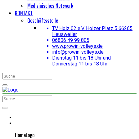
Medizinisches Netzwerk
KONTAKT
Geschäftsstelle
TV Holz 02 e.V. Holzer Platz 5 66265
Heusweiler
06806 49 99 805
www.prowin-volleys.de
info@prowin-volleys.de
Dienstag 11 bis 18 Uhr und
Donnerstag 11 bis 18 Uhr
HomeLogo