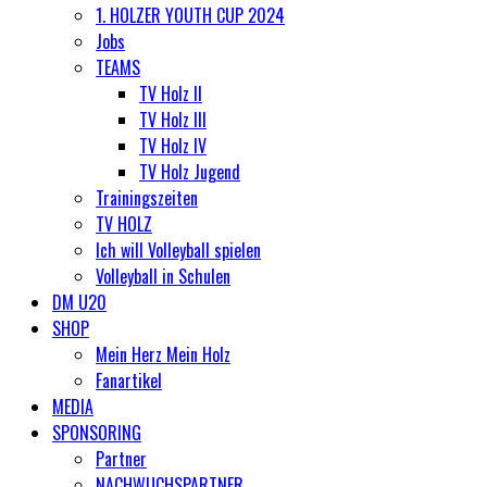
1. HOLZER YOUTH CUP 2024
Jobs
TEAMS
TV Holz II
TV Holz III
TV Holz IV
TV Holz Jugend
Trainingszeiten
TV HOLZ
Ich will Volleyball spielen
Volleyball in Schulen
DM U20
SHOP
Mein Herz Mein Holz
Fanartikel
MEDIA
SPONSORING
Partner
NACHWUCHSPARTNER