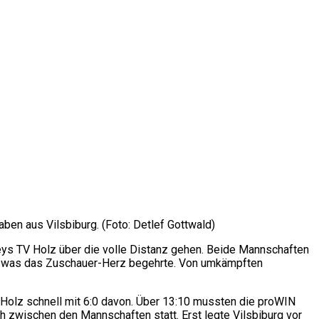
ben aus Vilsbiburg. (Foto: Detlef Gottwald)
eys TV Holz über die volle Distanz gehen. Beide Mannschaften
es, was das Zuschauer-Herz begehrte. Von umkämpften
 Holz schnell mit 6:0 davon. Über 13:10 mussten die proWIN
h zwischen den Mannschaften statt. Erst legte Vilsbiburg vor