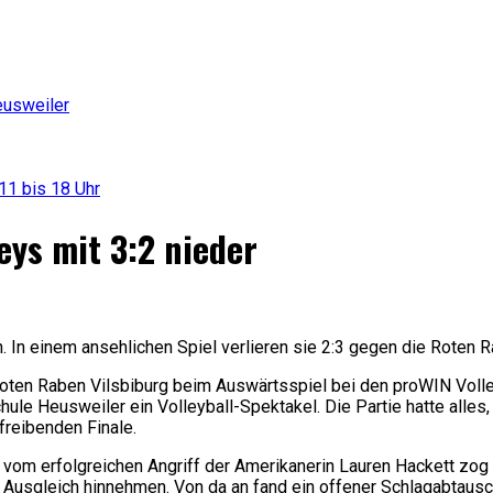
eusweiler
11 bis 18 Uhr
ys mit 3:2 nieder
 In einem ansehlichen Spiel verlieren sie 2:3 gegen die Roten Ra
 Roten Raben Vilsbiburg beim Auswärtsspiel bei den proWIN Voll
hule Heusweiler ein Volleyball-Spektakel. Die Partie hatte all
reibenden Finale.
 vom erfolgreichen Angriff der Amerikanerin Lauren Hackett zog
n Ausgleich hinnehmen. Von da an fand ein offener Schlagabtausc