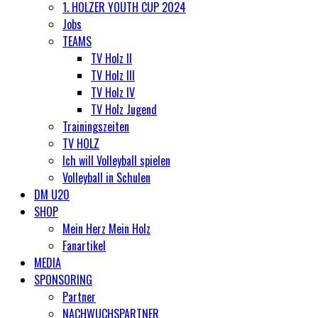
1. HOLZER YOUTH CUP 2024
Jobs
TEAMS
TV Holz II
TV Holz III
TV Holz IV
TV Holz Jugend
Trainingszeiten
TV HOLZ
Ich will Volleyball spielen
Volleyball in Schulen
DM U20
SHOP
Mein Herz Mein Holz
Fanartikel
MEDIA
SPONSORING
Partner
NACHWUCHSPARTNER