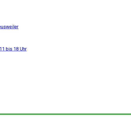
eusweiler
11 bis 18 Uhr