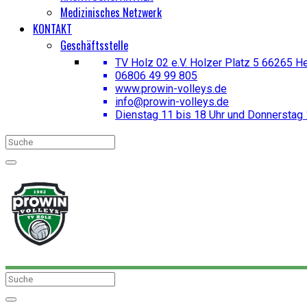
Medizinisches Netzwerk
KONTAKT
Geschäftsstelle
TV Holz 02 e.V. Holzer Platz 5 66265 H
06806 49 99 805
www.prowin-volleys.de
info@prowin-volleys.de
Dienstag 11 bis 18 Uhr und Donnerstag 