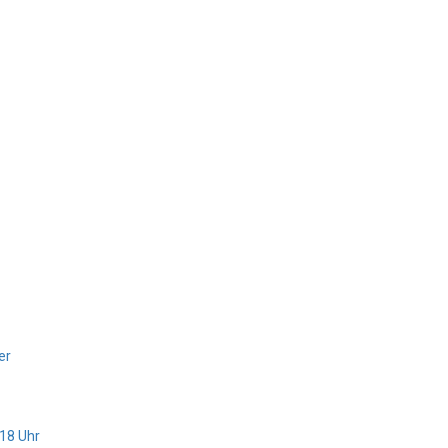
er
 18 Uhr