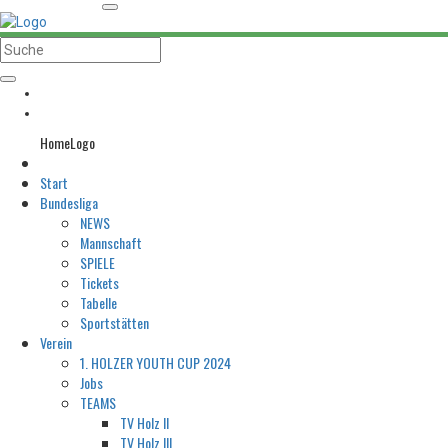
HomeLogo
Start
Bundesliga
NEWS
Mannschaft
SPIELE
Tickets
Tabelle
Sportstätten
Verein
1. HOLZER YOUTH CUP 2024
Jobs
TEAMS
TV Holz II
TV Holz III