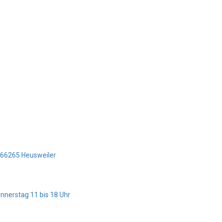
5 66265 Heusweiler
onnerstag 11 bis 18 Uhr