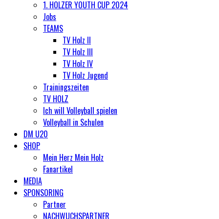
1. HOLZER YOUTH CUP 2024
Jobs
TEAMS
TV Holz II
TV Holz III
TV Holz IV
TV Holz Jugend
Trainingszeiten
TV HOLZ
Ich will Volleyball spielen
Volleyball in Schulen
DM U20
SHOP
Mein Herz Mein Holz
Fanartikel
MEDIA
SPONSORING
Partner
NACHWUCHSPARTNER