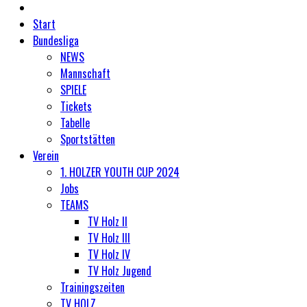
Start
Bundesliga
NEWS
Mannschaft
SPIELE
Tickets
Tabelle
Sportstätten
Verein
1. HOLZER YOUTH CUP 2024
Jobs
TEAMS
TV Holz II
TV Holz III
TV Holz IV
TV Holz Jugend
Trainingszeiten
TV HOLZ