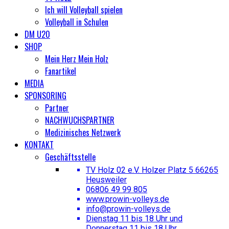
Ich will Volleyball spielen
Volleyball in Schulen
DM U20
SHOP
Mein Herz Mein Holz
Fanartikel
MEDIA
SPONSORING
Partner
NACHWUCHSPARTNER
Medizinisches Netzwerk
KONTAKT
Geschäftsstelle
TV Holz 02 e.V. Holzer Platz 5 66265
Heusweiler
06806 49 99 805
www.prowin-volleys.de
info@prowin-volleys.de
Dienstag 11 bis 18 Uhr und
Donnerstag 11 bis 18 Uhr