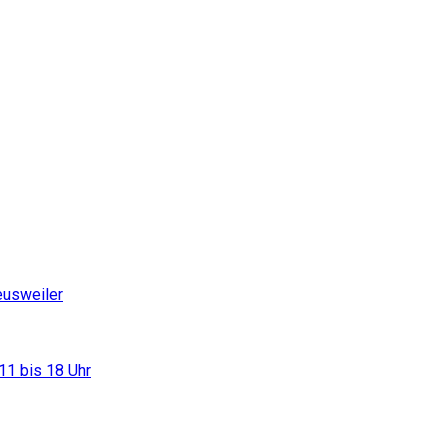
eusweiler
11 bis 18 Uhr