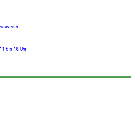
eusweiler
11 bis 18 Uhr