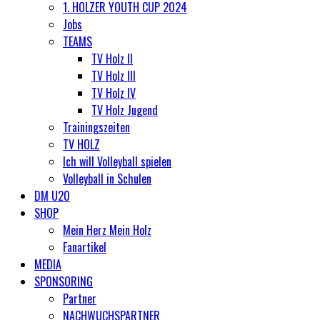
1. HOLZER YOUTH CUP 2024
Jobs
TEAMS
TV Holz II
TV Holz III
TV Holz IV
TV Holz Jugend
Trainingszeiten
TV HOLZ
Ich will Volleyball spielen
Volleyball in Schulen
DM U20
SHOP
Mein Herz Mein Holz
Fanartikel
MEDIA
SPONSORING
Partner
NACHWUCHSPARTNER