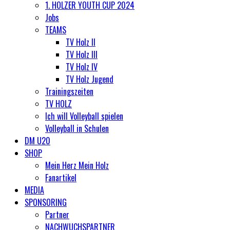
1. HOLZER YOUTH CUP 2024
Jobs
TEAMS
TV Holz II
TV Holz III
TV Holz IV
TV Holz Jugend
Trainingszeiten
TV HOLZ
Ich will Volleyball spielen
Volleyball in Schulen
DM U20
SHOP
Mein Herz Mein Holz
Fanartikel
MEDIA
SPONSORING
Partner
NACHWUCHSPARTNER