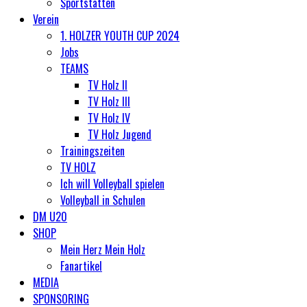
Sportstätten
Verein
1. HOLZER YOUTH CUP 2024
Jobs
TEAMS
TV Holz II
TV Holz III
TV Holz IV
TV Holz Jugend
Trainingszeiten
TV HOLZ
Ich will Volleyball spielen
Volleyball in Schulen
DM U20
SHOP
Mein Herz Mein Holz
Fanartikel
MEDIA
SPONSORING