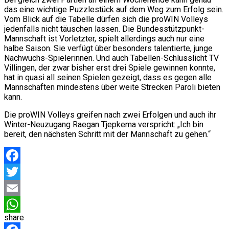
das eine wichtige Puzzlestück auf dem Weg zum Erfolg sein.
Vom Blick auf die Tabelle dürfen sich die proWIN Volleys
jedenfalls nicht täuschen lassen. Die Bundesstützpunkt-
Mannschaft ist Vorletzter, spielt allerdings auch nur eine
halbe Saison. Sie verfügt über besonders talentierte, junge
Nachwuchs-Spielerinnen. Und auch Tabellen-Schlusslicht TV
Villingen, der zwar bisher erst drei Spiele gewinnen konnte,
hat in quasi all seinen Spielen gezeigt, dass es gegen alle
Mannschaften mindestens über weite Strecken Paroli bieten
kann.
Die proWIN Volleys greifen nach zwei Erfolgen und auch ihr
Winter-Neuzugang Raegan Tjepkema verspricht: „Ich bin
bereit, den nächsten Schritt mit der Mannschaft zu gehen.“
Facebook
Twitter
Email
share
WhatsApp