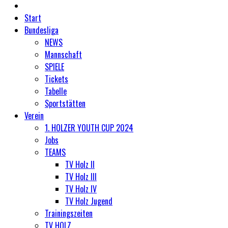
Start
Bundesliga
NEWS
Mannschaft
SPIELE
Tickets
Tabelle
Sportstätten
Verein
1. HOLZER YOUTH CUP 2024
Jobs
TEAMS
TV Holz II
TV Holz III
TV Holz IV
TV Holz Jugend
Trainingszeiten
TV HOLZ