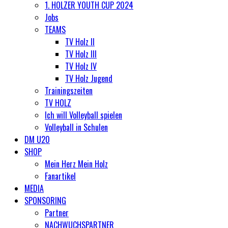
1. HOLZER YOUTH CUP 2024
Jobs
TEAMS
TV Holz II
TV Holz III
TV Holz IV
TV Holz Jugend
Trainingszeiten
TV HOLZ
Ich will Volleyball spielen
Volleyball in Schulen
DM U20
SHOP
Mein Herz Mein Holz
Fanartikel
MEDIA
SPONSORING
Partner
NACHWUCHSPARTNER