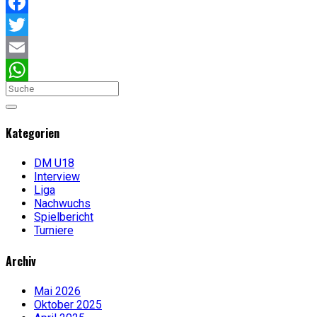
Facebook
Twitter
Email
WhatsApp
Kategorien
DM U18
Interview
Liga
Nachwuchs
Spielbericht
Turniere
Archiv
Mai 2026
Oktober 2025