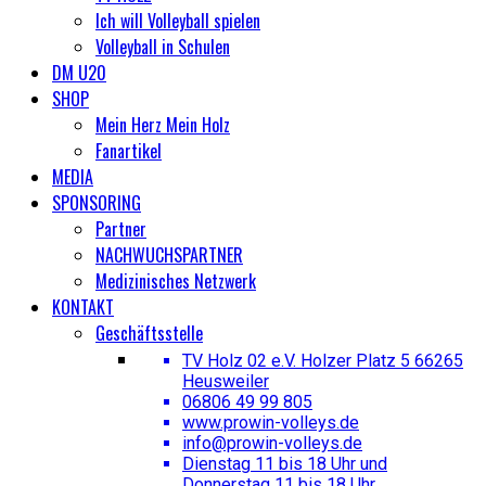
Ich will Volleyball spielen
Volleyball in Schulen
DM U20
SHOP
Mein Herz Mein Holz
Fanartikel
MEDIA
SPONSORING
Partner
NACHWUCHSPARTNER
Medizinisches Netzwerk
KONTAKT
Geschäftsstelle
TV Holz 02 e.V. Holzer Platz 5 66265
Heusweiler
06806 49 99 805
www.prowin-volleys.de
info@prowin-volleys.de
Dienstag 11 bis 18 Uhr und
Donnerstag 11 bis 18 Uhr