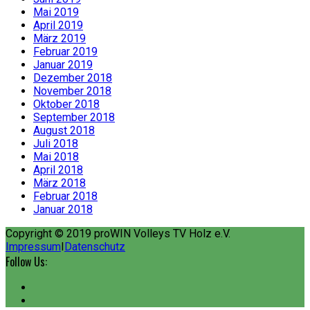
Mai 2019
April 2019
März 2019
Februar 2019
Januar 2019
Dezember 2018
November 2018
Oktober 2018
September 2018
August 2018
Juli 2018
Mai 2018
April 2018
März 2018
Februar 2018
Januar 2018
Copyright © 2019 proWIN Volleys TV Holz e.V.
Impressum
I
Datenschutz
Follow Us: