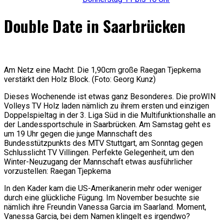
Double Date in Saarbrücken
Am Netz eine Macht. Die 1,90cm große Raegan Tjepkema
verstärkt den Holz Block. (Foto: Georg Kunz)
Dieses Wochenende ist etwas ganz Besonderes. Die proWIN
Volleys TV Holz laden nämlich zu ihrem ersten und einzigen
Doppelspieltag in der 3. Liga Süd in die Multifunktionshalle an
der Landessportschule in Saarbrücken. Am Samstag geht es
um 19 Uhr gegen die junge Mannschaft des
Bundesstützpunkts des MTV Stuttgart, am Sonntag gegen
Schlusslicht TV Villingen. Perfekte Gelegenheit, um den
Winter-Neuzugang der Mannschaft etwas ausführlicher
vorzustellen: Raegan Tjepkema
In den Kader kam die US-Amerikanerin mehr oder weniger
durch eine glückliche Fügung. Im November besuchte sie
nämlich ihre Freundin Vanessa Garcia im Saarland. Moment,
Vanessa Garcia, bei dem Namen klingelt es irgendwo?