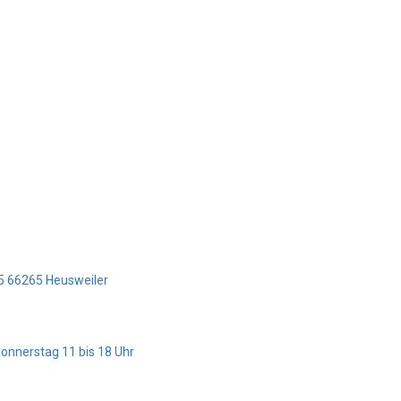
z 5 66265 Heusweiler
Donnerstag 11 bis 18 Uhr