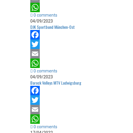
Email
0 comments
WhatsApp
04/09/2023
DJK Sportbund München-Ost
Facebook
Twitter
Email
0 comments
WhatsApp
04/09/2023
Barock Volleys MTV Ludwigsburg
Facebook
Twitter
Email
0 comments
WhatsApp
17/04/2022