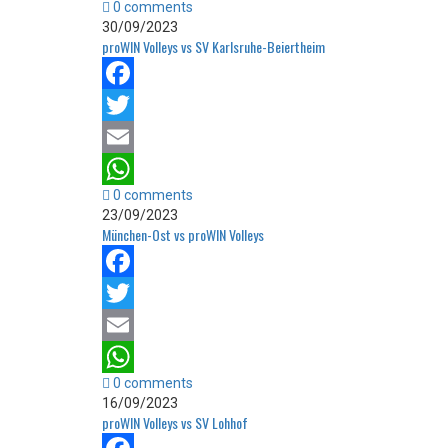
0 comments
WhatsApp
30/09/2023
proWIN Volleys vs SV Karlsruhe-Beiertheim
Facebook
Twitter
Email
0 comments
WhatsApp
23/09/2023
München-Ost vs proWIN Volleys
Facebook
Twitter
Email
0 comments
WhatsApp
16/09/2023
proWIN Volleys vs SV Lohhof