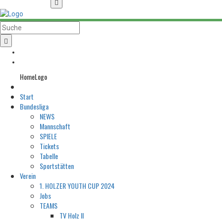
HomeLogo
Start
Bundesliga
NEWS
Mannschaft
SPIELE
Tickets
Tabelle
Sportstätten
Verein
1. HOLZER YOUTH CUP 2024
Jobs
TEAMS
TV Holz II