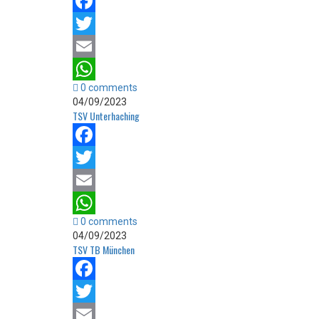
Facebook
Twitter
Email
0 comments
WhatsApp
04/09/2023
TSV Unterhaching
Facebook
Twitter
Email
0 comments
WhatsApp
04/09/2023
TSV TB München
Facebook
Twitter