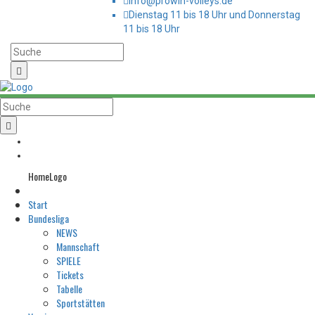
info@prowin-volleys.de
Dienstag 11 bis 18 Uhr und Donnerstag
11 bis 18 Uhr
HomeLogo
Start
Bundesliga
NEWS
Mannschaft
SPIELE
Tickets
Tabelle
Sportstätten