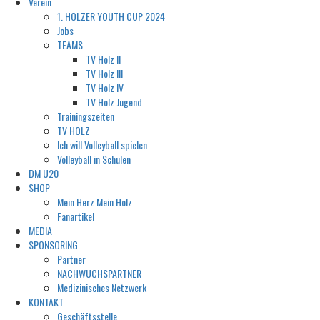
Verein
1. HOLZER YOUTH CUP 2024
Jobs
TEAMS
TV Holz II
TV Holz III
TV Holz IV
TV Holz Jugend
Trainingszeiten
TV HOLZ
Ich will Volleyball spielen
Volleyball in Schulen
DM U20
SHOP
Mein Herz Mein Holz
Fanartikel
MEDIA
SPONSORING
Partner
NACHWUCHSPARTNER
Medizinisches Netzwerk
KONTAKT
Geschäftsstelle