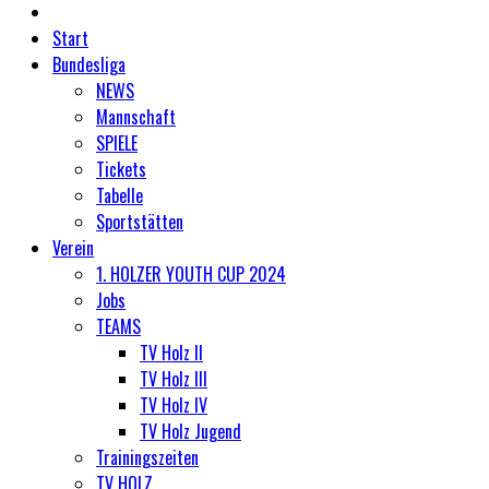
Start
Bundesliga
NEWS
Mannschaft
SPIELE
Tickets
Tabelle
Sportstätten
Verein
1. HOLZER YOUTH CUP 2024
Jobs
TEAMS
TV Holz II
TV Holz III
TV Holz IV
TV Holz Jugend
Trainingszeiten
TV HOLZ