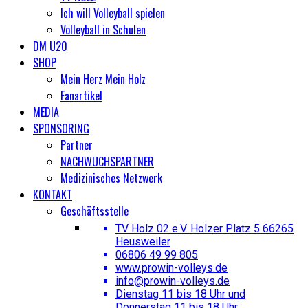
Ich will Volleyball spielen
Volleyball in Schulen
DM U20
SHOP
Mein Herz Mein Holz
Fanartikel
MEDIA
SPONSORING
Partner
NACHWUCHSPARTNER
Medizinisches Netzwerk
KONTAKT
Geschäftsstelle
TV Holz 02 e.V. Holzer Platz 5 66265
Heusweiler
06806 49 99 805
www.prowin-volleys.de
info@prowin-volleys.de
Dienstag 11 bis 18 Uhr und
Donnerstag 11 bis 18 Uhr