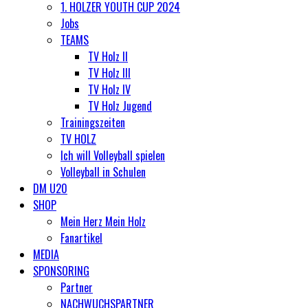
1. HOLZER YOUTH CUP 2024
Jobs
TEAMS
TV Holz II
TV Holz III
TV Holz IV
TV Holz Jugend
Trainingszeiten
TV HOLZ
Ich will Volleyball spielen
Volleyball in Schulen
DM U20
SHOP
Mein Herz Mein Holz
Fanartikel
MEDIA
SPONSORING
Partner
NACHWUCHSPARTNER