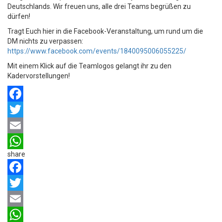
Deutschlands. Wir freuen uns, alle drei Teams begrüßen zu
dürfen!
Tragt Euch hier in die Facebook-Veranstaltung, um rund um die
DM nichts zu verpassen:
https://www.facebook.com/events/1840095006055225/
Mit einem Klick auf die Teamlogos gelangt ihr zu den
Kadervorstellungen!
Facebook
Twitter
Email
share
WhatsApp
Facebook
Twitter
Email