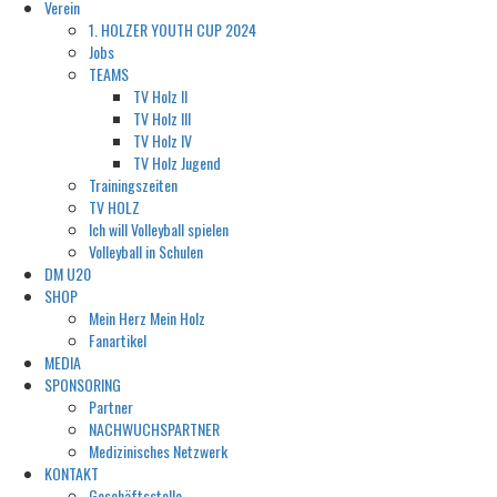
Verein
1. HOLZER YOUTH CUP 2024
Jobs
TEAMS
TV Holz II
TV Holz III
TV Holz IV
TV Holz Jugend
Trainingszeiten
TV HOLZ
Ich will Volleyball spielen
Volleyball in Schulen
DM U20
SHOP
Mein Herz Mein Holz
Fanartikel
MEDIA
SPONSORING
Partner
NACHWUCHSPARTNER
Medizinisches Netzwerk
KONTAKT
Geschäftsstelle