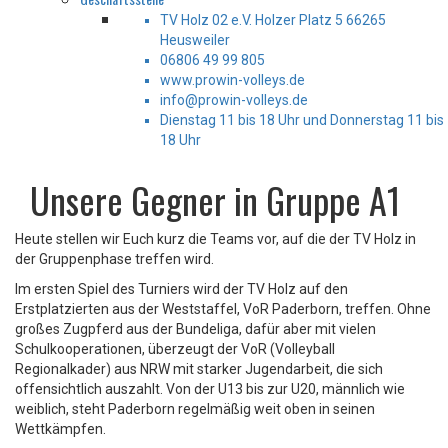
TV Holz 02 e.V. Holzer Platz 5 66265
Heusweiler
06806 49 99 805
www.prowin-volleys.de
info@prowin-volleys.de
Dienstag 11 bis 18 Uhr und Donnerstag 11 bis
18 Uhr
Unsere Gegner in Gruppe A1
Heute stellen wir Euch kurz die Teams vor, auf die der TV Holz in
der Gruppenphase treffen wird.
Im ersten Spiel des Turniers wird der TV Holz auf den
Erstplatzierten aus der Weststaffel, VoR Paderborn, treffen.
Ohne
großes Zugpferd aus der Bundeliga, dafür aber mit vielen
Schulkooperationen, überzeugt der VoR (Volleyball
Regionalkader) aus NRW mit starker Jugendarbeit, die sich
offensichtlich auszahlt. Von der U13 bis zur U20, männlich wie
weiblich, steht Paderborn regelmäßig weit oben in seinen
Wettkämpfen.