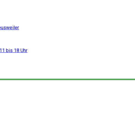
eusweiler
11 bis 18 Uhr