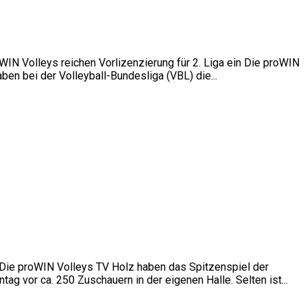
IN Volleys reichen Vorlizenzierung für 2. Liga ein Die proWIN
aben bei der Volleyball-Bundesliga (VBL) die...
Die proWIN Volleys TV Holz haben das Spitzenspiel der
g vor ca. 250 Zuschauern in der eigenen Halle. Selten ist...