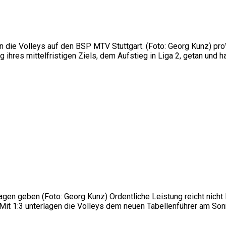
die Volleys auf den BSP MTV Stuttgart. (Foto: Georg Kunz) proW
 ihres mittelfristigen Ziels, dem Aufstieg in Liga 2, getan und h
n geben (Foto: Georg Kunz) Ordentliche Leistung reicht nicht 
it 1:3 unterlagen die Volleys dem neuen Tabellenführer am Sonnta