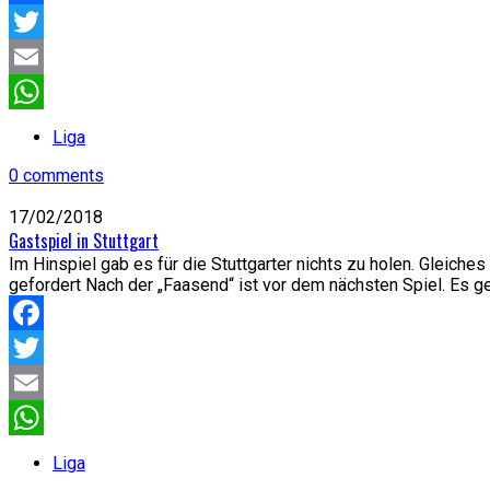
Facebook
Twitter
Email
WhatsApp
Liga
0 comments
17/02/2018
Gastspiel in Stuttgart
Im Hinspiel gab es für die Stuttgarter nichts zu holen. Gleich
gefordert Nach der „Faasend“ ist vor dem nächsten Spiel. Es geh
Facebook
Twitter
Email
WhatsApp
Liga