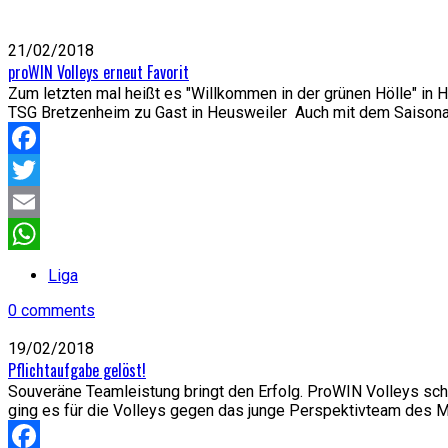
21/02/2018
proWIN Volleys erneut Favorit
Zum letzten mal heißt es "Willkommen in der grünen Hölle" in 
TSG Bretzenheim zu Gast in Heusweiler Auch mit dem Saisonabs
Facebook
Twitter
Email
WhatsApp
Liga
0 comments
19/02/2018
Pflichtaufgabe gelöst!
Souveräne Teamleistung bringt den Erfolg. ProWIN Volleys sc
ging es für die Volleys gegen das junge Perspektivteam des MTV