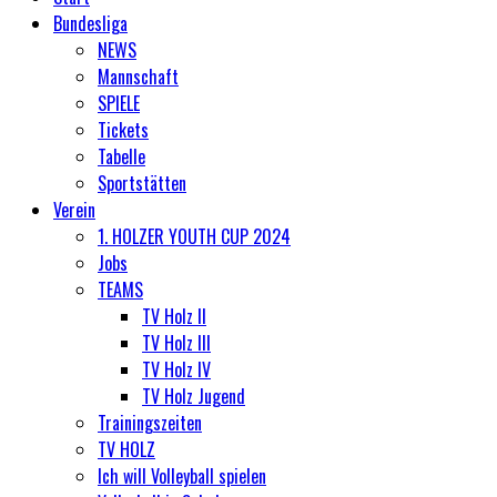
Bundesliga
NEWS
Mannschaft
SPIELE
Tickets
Tabelle
Sportstätten
Verein
1. HOLZER YOUTH CUP 2024
Jobs
TEAMS
TV Holz II
TV Holz III
TV Holz IV
TV Holz Jugend
Trainingszeiten
TV HOLZ
Ich will Volleyball spielen