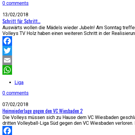
0 comments
13/02/2018
Schritt für Schritt…
Auswärts wollen die Mädels wieder Jubeln! Am Sonntag treffen 
Volleys TV Holz haben einen weiteren Schritt in der Realisierung
Facebook
Twitter
Email
WhatsApp
Liga
0 comments
07/02/2018
Heimniederlage gegen den VC Wiesbaden 2
Die Volleys müssen sich zu Hause dem VC Wiesbaden geschlage
dritten Volleyball-Liga Süd gegen den VC Wiesbaden verloren. M