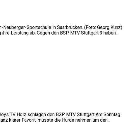
nn-Neuberger-Sportschule in Saarbrücken. (Foto: Georg Kunz)
ihre Leistung ab. Gegen den BSP MTV Stuttgart 3 haben...
olleys TV Holz schlagen den BSP MTV Stuttgart Am Sonntag
ganz klarer Favorit, musste die Hürde nehmen um den...