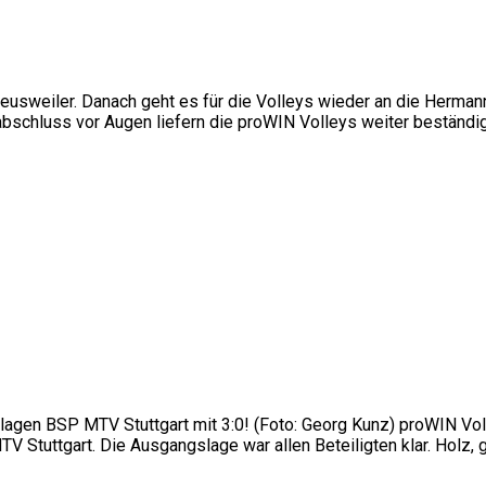
Heusweiler. Danach geht es für die Volleys wieder an die Herma
chluss vor Augen liefern die proWIN Volleys weiter beständig 
hlagen BSP MTV Stuttgart mit 3:0! (Foto: Georg Kunz) proWIN V
 Stuttgart. Die Ausgangslage war allen Beteiligten klar. Holz, 