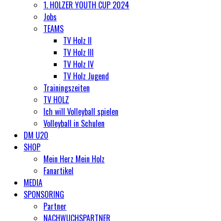
1. HOLZER YOUTH CUP 2024
Jobs
TEAMS
TV Holz II
TV Holz III
TV Holz IV
TV Holz Jugend
Trainingszeiten
TV HOLZ
Ich will Volleyball spielen
Volleyball in Schulen
DM U20
SHOP
Mein Herz Mein Holz
Fanartikel
MEDIA
SPONSORING
Partner
NACHWUCHSPARTNER