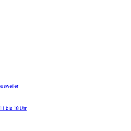
eusweiler
11 bis 18 Uhr