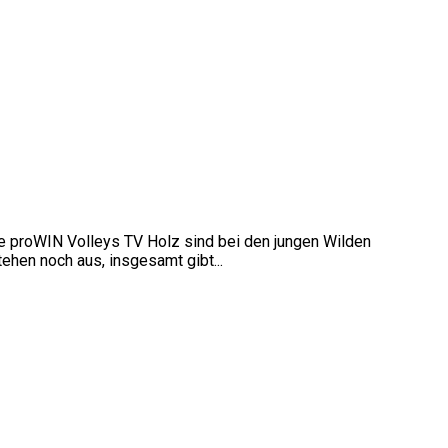
Die proWIN Volleys TV Holz sind bei den jungen Wilden
tehen noch aus, insgesamt gibt...