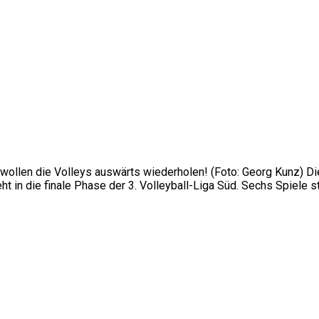
es wollen die Volleys auswärts wiederholen! (Foto: Georg Kunz) 
t in die finale Phase der 3. Volleyball-Liga Süd. Sechs Spiele s