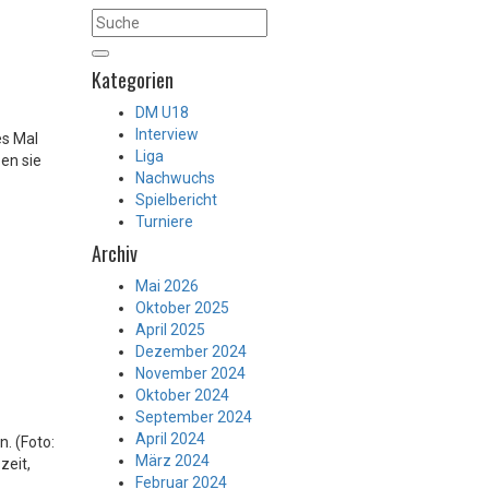
Kategorien
DM U18
Interview
es Mal
Liga
ben sie
Nachwuchs
Spielbericht
Turniere
Archiv
Mai 2026
Oktober 2025
April 2025
Dezember 2024
November 2024
Oktober 2024
September 2024
April 2024
. (Foto:
März 2024
zeit,
Februar 2024