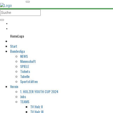
HomeLogo
Start
Bundesliga
NEWS
Mannschaft
SPIELE
Tickets
Tabelle
Sportstätten
Verein
1. HOLZER YOUTH CUP 2024
Jobs
TEAMS
TV Holz II
TV Holz III