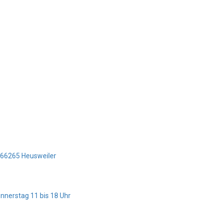
5 66265 Heusweiler
onnerstag 11 bis 18 Uhr