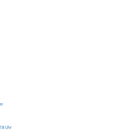
er
 18 Uhr