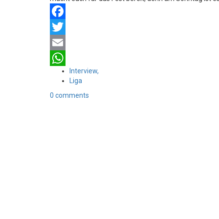
Facebook
Twitter
Email
Interview,
WhatsApp
Liga
0 comments