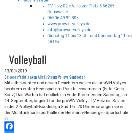
TV Holz 02 e.V. Holzer Platz 5 66265
Heusweiler
06806 49 99 805
www.prowin-volleys.de
info@prowin-volleys.de
Dienstag 11 bis 18 Uhr und Donnerstag 11 bis
18 Uhr
Volleyball
13/09/2019
Saisonauftakt gegen AllgäuStrom Volleys Sonthofen
Mit altbekannten und neuen Gesichtern wollen die proWIN Vollyes
bei ihrem ersten Heimspiel drei Punkte einsammeln. (Foto: Georg
Kunz) Das Warten hat endlich ein Ende. Kommenden Samstag, am
14. September, beginnt für die proWIN Volleys TV Holz die Saison
in der 2. Volleyball-Bundesliga Süd. Um 20 Uhr empfangen sie in
der Multifunktionssporthalle der Hermann-Neuberger-Sportschule
in...