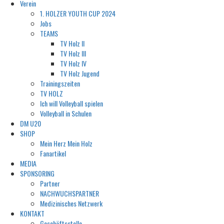
Verein
1. HOLZER YOUTH CUP 2024
Jobs
TEAMS
TV Holz II
TV Holz III
TV Holz IV
TV Holz Jugend
Trainingszeiten
TV HOLZ
Ich will Volleyball spielen
Volleyball in Schulen
DM U20
SHOP
Mein Herz Mein Holz
Fanartikel
MEDIA
SPONSORING
Partner
NACHWUCHSPARTNER
Medizinisches Netzwerk
KONTAKT
Geschäftsstelle