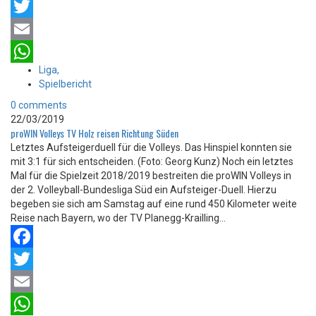
Facebook
Twitter
Email
Liga,
WhatsApp
Spielbericht
0 comments
22/03/2019
proWIN Volleys TV Holz reisen Richtung Süden
Letztes Aufsteigerduell für die Volleys. Das Hinspiel konnten sie
mit 3:1 für sich entscheiden. (Foto: Georg Kunz) Noch ein letztes
Mal für die Spielzeit 2018/2019 bestreiten die proWIN Volleys in
der 2. Volleyball-Bundesliga Süd ein Aufsteiger-Duell. Hierzu
begeben sie sich am Samstag auf eine rund 450 Kilometer weite
Reise nach Bayern, wo der TV Planegg-Krailling...
Facebook
Twitter
Email