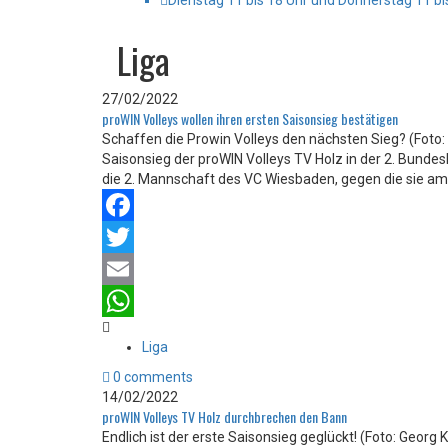
Dienstag 11 bis 18 Uhr und Donnerstag 11 bi
Liga
27/02/2022
proWIN Volleys wollen ihren ersten Saisonsieg bestätigen
Schaffen die Prowin Volleys den nächsten Sieg? (Foto:
Saisonsieg der proWIN Volleys TV Holz in der 2. Bundes
die 2. Mannschaft des VC Wiesbaden, gegen die sie am
Facebook
Twitter
Email
WhatsApp
Liga
0 comments
14/02/2022
proWIN Volleys TV Holz durchbrechen den Bann
Endlich ist der erste Saisonsieg geglückt! (Foto: Georg 