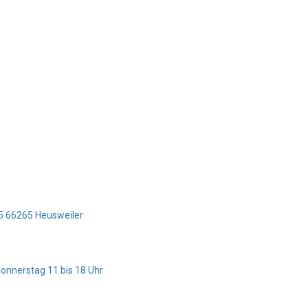
z 5 66265 Heusweiler
Donnerstag 11 bis 18 Uhr