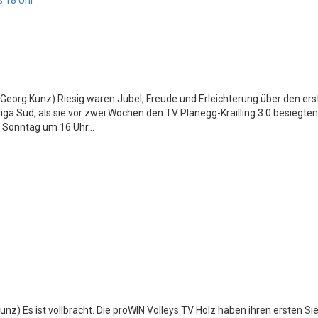
s 18 Uhr
 Georg Kunz) Riesig waren Jubel, Freude und Erleichterung über den ers
liga Süd, als sie vor zwei Wochen den TV Planegg-Krailling 3:0 besiegte
 Sonntag um 16 Uhr...
Kunz) Es ist vollbracht. Die proWIN Volleys TV Holz haben ihren ersten Sie