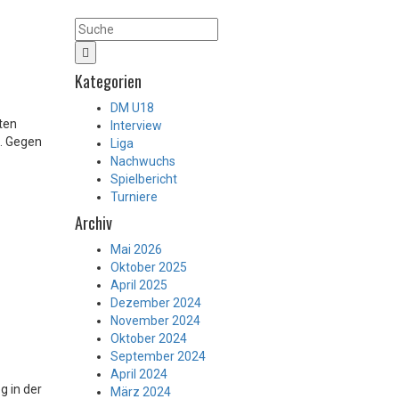
Kategorien
DM U18
ten
Interview
n. Gegen
Liga
Nachwuchs
Spielbericht
Turniere
Archiv
Mai 2026
Oktober 2025
April 2025
Dezember 2024
November 2024
Oktober 2024
September 2024
April 2024
g in der
März 2024