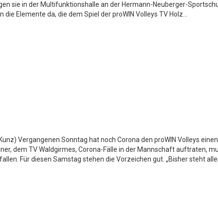
en sie in der Multifunktionshalle an der Hermann-Neuberger-Sportschu
n die Elemente da, die dem Spiel der proWIN Volleys TV Holz...
g Kunz) Vergangenen Sonntag hat noch Corona den proWIN Volleys einen
ner, dem TV Waldgirmes, Corona-Fälle in der Mannschaft auftraten, m
llen. Für diesen Samstag stehen die Vorzeichen gut. „Bisher steht alles