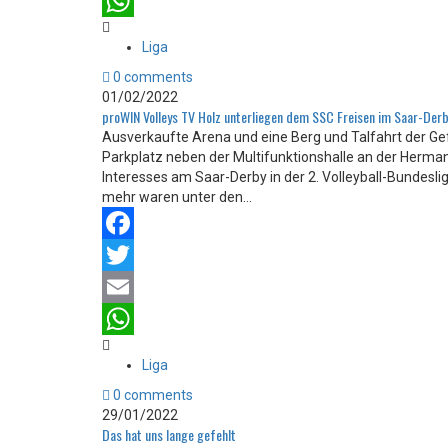
Email
WhatsApp
Liga
0 comments
01/02/2022
proWIN Volleys TV Holz unterliegen dem SSC Freisen im Saar-Der
Ausverkaufte Arena und eine Berg und Talfahrt der Ge
Parkplatz neben der Multifunktionshalle an der Herm
Interesses am Saar-Derby in der 2. Volleyball-Bundes
mehr waren unter den...
Facebook
Twitter
Email
WhatsApp
Liga
0 comments
29/01/2022
Das hat uns lange gefehlt