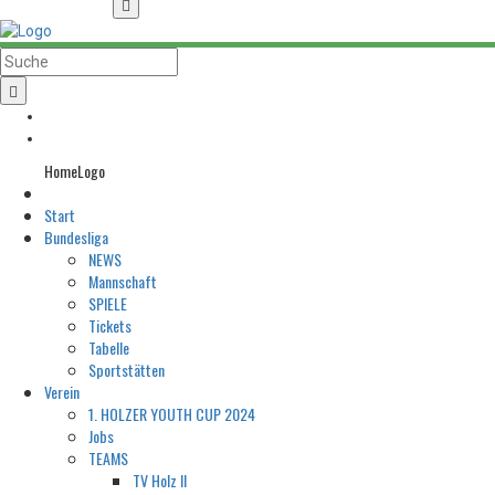
HomeLogo
Start
Bundesliga
NEWS
Mannschaft
SPIELE
Tickets
Tabelle
Sportstätten
Verein
1. HOLZER YOUTH CUP 2024
Jobs
TEAMS
TV Holz II