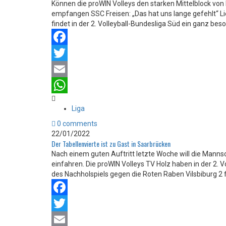
Können die proWIN Volleys den starken Mittelblock von
empfangen SSC Freisen: „Das hat uns lange gefehlt“ Li
findet in der 2. Volleyball-Bundesliga Süd ein ganz be
Facebook
Twitter
Email
WhatsApp
Liga
0 comments
22/01/2022
Der Tabellenvierte ist zu Gast in Saarbrücken
Nach einem guten Auftritt letzte Woche will die Mannsc
einfahren. Die proWIN Volleys TV Holz haben in der 2. 
des Nachholspiels gegen die Roten Raben Vilsbiburg 2 fin
Facebook
Twitter