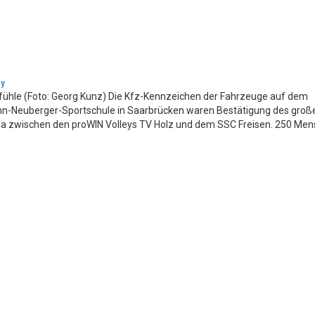
by
fühle (Foto: Georg Kunz) Die Kfz-Kennzeichen der Fahrzeuge auf dem
ann-Neuberger-Sportschule in Saarbrücken waren Bestätigung des groß
liga zwischen den proWIN Volleys TV Holz und dem SSC Freisen. 250 Me